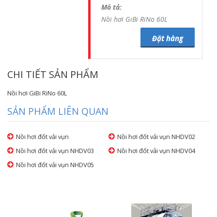
Mô tả:
Nồi hơi GiBi RiNo 60L
Đặt hàng
CHI TIẾT SẢN PHẨM
Nồi hơi GiBi RiNo 60L
SẢN PHẨM LIÊN QUAN
Nồi hơi đốt vải vụn
Nồi hơi đốt vải vụn NHDV02
Nồi hơi đốt vải vụn NHDV03
Nồi hơi đốt vải vụn NHDV04
Nồi hơi đốt vải vụn NHDV05