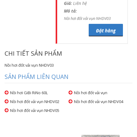
Giá:
Liên hệ
Mô tả:
Nồi hơi đốt vải vụn NHDV03
Đặt hàng
CHI TIẾT SẢN PHẨM
Nồi hơi đốt vải vụn NHDV03
SẢN PHẨM LIÊN QUAN
Nồi hơi GiBi RiNo 60L
Nồi hơi đốt vải vụn
Nồi hơi đốt vải vụn NHDV02
Nồi hơi đốt vải vụn NHDV04
Nồi hơi đốt vải vụn NHDV05