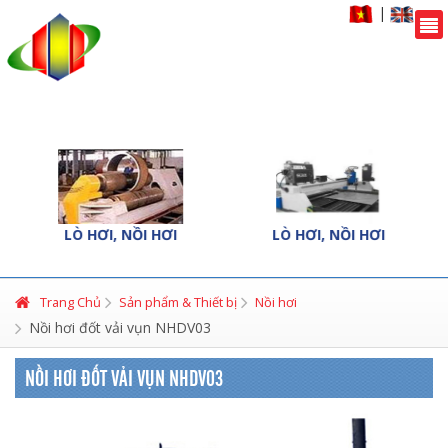
|
LÒ HƠI, NỒI HƠI
LÒ HƠI, NỒI HƠI
Trang Chủ
Sản phẩm & Thiết bị
Nồi hơi
Nồi hơi đốt vải vụn NHDV03
NỒI HƠI ĐỐT VẢI VỤN NHDV03